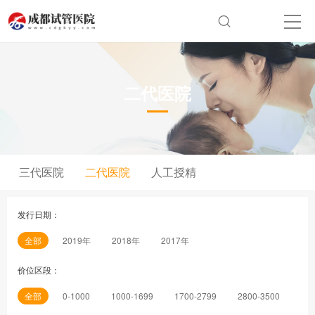
二代医院
三代医院
二代医院
人工授精
发行日期：
全部
2019年
2018年
2017年
价位区段：
全部
0-1000
1000-1699
1700-2799
2800-3500